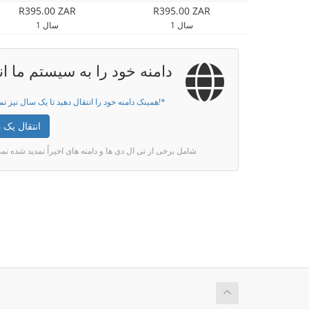
R395.00 ZAR
R395.00 ZAR
1 سال
1 سال
دامنه خود را به سیستم ما ان
همینک دامنه خود را انتقال دهید تا یک سال نیز تمدید گردد!*
انتقال یک د
* شامل برخی از تی ال دی ها و دامنه های اخیراً تمدید شده ن