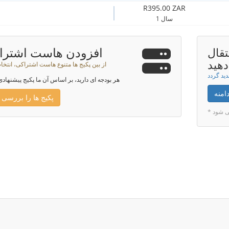
R395.00 ZAR
1 سال
افزودن هاست اشترا
تقال
دهید
از بین پکیج ها متنوع هاست اشتراکی، انتخا
هر بودجه ای دارید، بر اساس آن ما پکیج پیشنهادی
امنه
پکیج ها را بررسی 
می شود