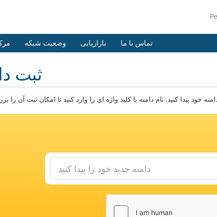
P
تماس با ما
بازاریابی
وضعیت شبکه
مرک
ثبت دا