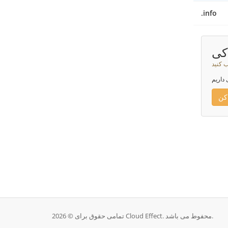
.info
کی
ب کنید
 داریم
کن
تمامی حقوق برای © 2026 Cloud Effect. محفوط می باشد.