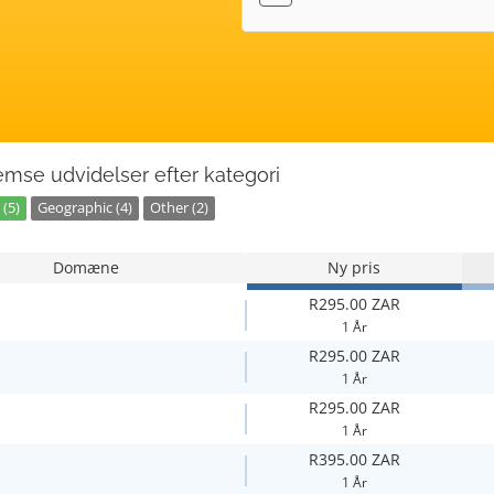
mse udvidelser efter kategori
(5)
Geographic (4)
Other (2)
Domæne
Ny pris
R295.00 ZAR
1 År
R295.00 ZAR
1 År
R295.00 ZAR
1 År
R395.00 ZAR
1 År