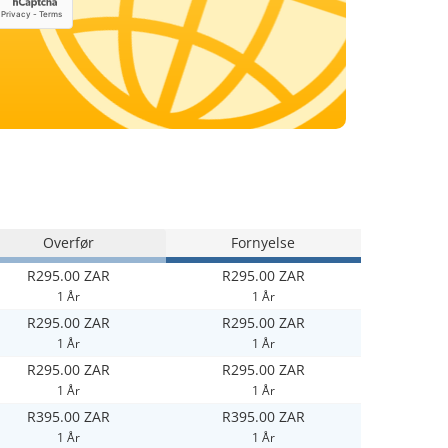
Overfør
Fornyelse
R295.00 ZAR
R295.00 ZAR
1 År
1 År
R295.00 ZAR
R295.00 ZAR
1 År
1 År
R295.00 ZAR
R295.00 ZAR
1 År
1 År
R395.00 ZAR
R395.00 ZAR
1 År
1 År