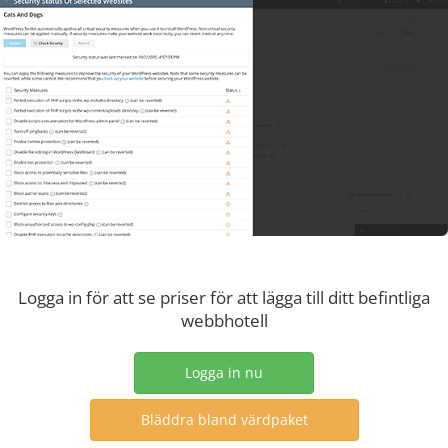
Logga in för att se priser för att lägga till ditt befintliga
webbhotell
Logga in nu
Bläddra bland värdpaket