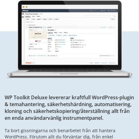
WP Toolkit Deluxe levererar kraftfull WordPress-plugin
& temahantering, säkerhetshärdning, automatisering,
kloning och säkerhetskopiering/återställning allt från
en enda användarvänlig instrumentpanel.
Ta bort gissningarna och benarbetet från att hantera
WordPress. Förutom allt du förväntar dig, från enkel