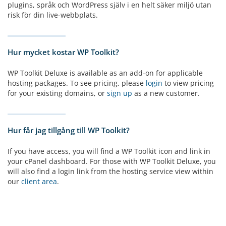
plugins, språk och WordPress själv i en helt säker miljö utan
risk för din live-webbplats.
Hur mycket kostar WP Toolkit?
WP Toolkit Deluxe is available as an add-on for applicable
hosting packages. To see pricing, please
login
to view pricing
for your existing domains, or
sign up
as a new customer.
Hur får jag tillgång till WP Toolkit?
If you have access, you will find a WP Toolkit icon and link in
your cPanel dashboard. For those with WP Toolkit Deluxe, you
will also find a login link from the hosting service view within
our
client area
.